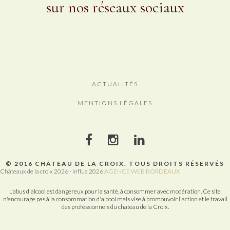
sur nos réseaux sociaux
ACTUALITÉS
MENTIONS LÉGALES
© 2016 CHÂTEAU DE LA CROIX. TOUS DROITS RÉSERVÉS
Châteaux de la croix 2026 - influa 2026
AGENCE WEB BORDEAUX
L'abus d'alcool est dangereux pour la santé, à consommer avec modération. Ce site
n'encourage pas à la consommation d'alcool mais vise à promouvoir l'action et le travail
des professionnels du chateau de la Croix.