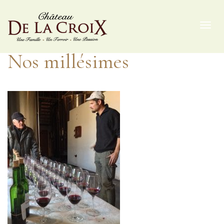
Toggl
navig
Nos millésimes